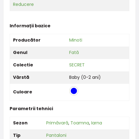
Reducere
Informații bazice
Producător
Minoti
Genul
Fată
Colectie
SECRET
Vârstă
Baby (0-2 ani)
Culoare
Parametrii tehnici
Sezon
Primăvară
,
Toamna
,
Iarna
Tip
Pantaloni