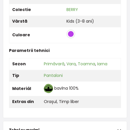
Colectie
BERRY
Vârstă
Kids (3-8 ani)
Culoare
Parametrii tehnici
Sezon
Primăvară
,
Vara
,
Toamna
,
Iarna
Tip
Pantaloni
bavlna 100%
Materiál
Extras din
Orașul
,
Timp liber