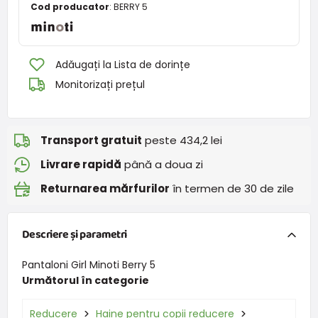
Cod producator
:
BERRY 5
Adăugați la Lista de dorințe
Monitorizați prețul
Transport gratuit
peste 434,2 lei
Livrare rapidă
până a doua zi
Returnarea mărfurilor
în termen de 30 de zile
Descriere și parametri
Pantaloni Girl Minoti Berry 5
Următorul în categorie
Reducere
Haine pentru copii reducere