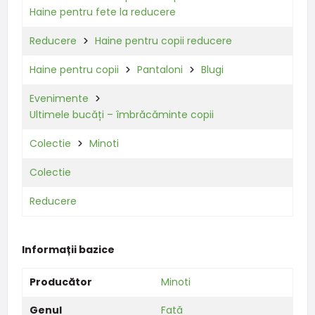
Haine pentru fete la reducere
Reducere
Haine pentru copii reducere
Haine pentru copii
Pantaloni
Blugi
Evenimente
Ultimele bucăți – îmbrăcăminte copii
Colectie
Minoti
Colectie
Reducere
Informații bazice
Producător
Minoti
Genul
Fată