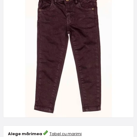
Alege mărimea
Tabel cu marimi