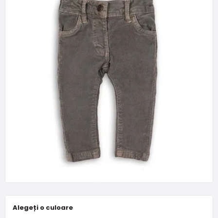
Alegeți o culoare