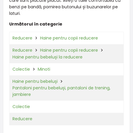
care sunt plăcute plăcut. Aveți o talie confortabilă cu
benzi pe bandă, pornirea butonului și buzunarelor pe
laturi.
Următorul în categorie
Reducere
Haine pentru copii reducere
Reducere
Haine pentru copii reducere
Haine pentru bebeluși la reducere
Colectie
Minoti
Haine pentru bebeluși
Pantaloni pentru bebeluși, pantaloni de trening,
jambiere
Colectie
Reducere