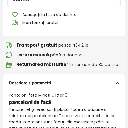
Adăugați la Lista de dorințe
Monitorizați prețul
Transport gratuit
peste 434,2 lei
Livrare rapidă
până a doua zi
Returnarea mărfurilor
în termen de 30 de zile
Descriere și parametri
Pantaloni fete Minoti Glitter 9
pantaloni de fată
Fiecare fetiță vrea să-ți placă. Faceți o bucurie a
micilor mei pantaloni noi în care vor fi incredibil de la
modă. Pantalonii sunt făcuți din materiale plăcute