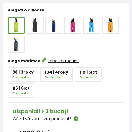
Alegeți o culoare
Alege mărimea
Tabel cu marimi
98 | 3roky
104 | 4roky
110 | 5let
Disponibil
Disponibil
Disponibil
116 | 6let
Disponibil
Disponibil > 3 bucăți
Când vă vom livra produsul?