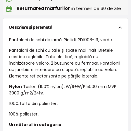
Returnarea mărfurilor
în termen de 30 de zile
Descriere și parametri
Pantaloni de schi de iarnă, Pidilidi, PD1008-19, verde
Pantaloni de schi cu talie și spate mai înalt. Bretele
elastice reglabile. Talie elastică, reglabilă cu
închizătoare Velcro. 2 buzunare cu fermoar. Pantalonii
au jambiere interioare cu clapetă, reglabile cu Velcro.
Elemente reflectorizante pe părțile laterale.
Nylon
Taslon (100% nylon), W/R+W/P 5000 mm MVP
3000 g/m2/24hr.
100% tafta din poliester
.
100% poliester
.
Următorul în categorie