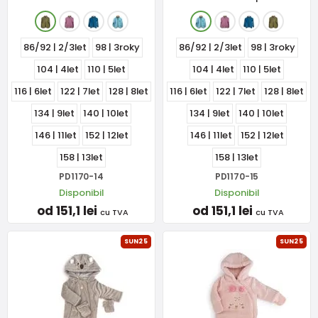
86/92 | 2/3let
98 | 3roky
86/92 | 2/3let
98 | 3roky
104 | 4let
110 | 5let
104 | 4let
110 | 5let
116 | 6let
122 | 7let
128 | 8let
116 | 6let
122 | 7let
128 | 8let
134 | 9let
140 | 10let
134 | 9let
140 | 10let
146 | 11let
152 | 12let
146 | 11let
152 | 12let
158 | 13let
158 | 13let
PD1170-14
PD1170-15
Disponibil
Disponibil
od 151,1 lei
od 151,1 lei
cu TVA
cu TVA
SUN25
SUN25