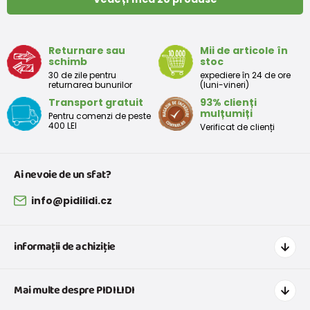
Returnare sau
Mii de articole în
schimb
stoc
30 de zile pentru
expediere în 24 de ore
returnarea bunurilor
(luni-vineri)
Transport gratuit
93% clienți
mulțumiți
Pentru comenzi de peste
400 LEI
Verificat de clienți
Ai nevoie de un sfat?
info@pidilidi.cz
informații de achiziție
Cum să cumpărați
Mai multe despre PIDILIDI
Transport și plată