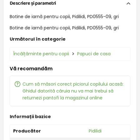
Descriere și parametri
Botine de iarnă pentru copii, Pidilidi, PD0555-09, gri
Botine de iarnă pentru copii, Pidilidi, PD0555-09, gri
Următorul în categorie
Încălțăminte pentru copii
Papuci de casa
Vă recomandăm
Cum să măsori corect piciorul copilului acasă:
Ghidul datorită căruia nu va mai trebui să
returnezi pantofi la magazinul online
Informații bazice
Producător
Pidilidi