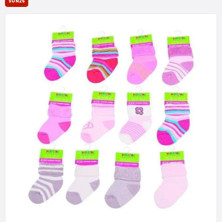
SUN25