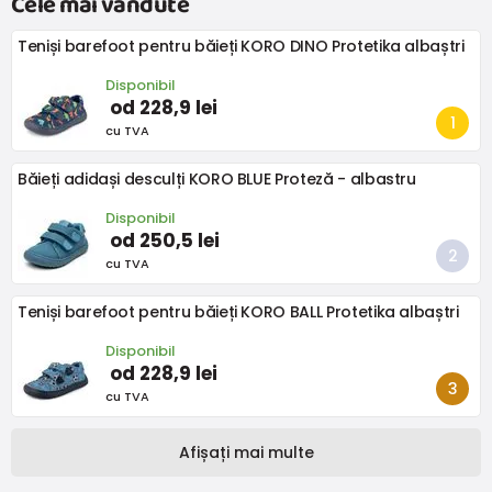
Cele mai vândute
Teniși barefoot pentru băieți KORO DINO Protetika albaștri
Disponibil
od 228,9 lei
cu TVA
Băieți adidași desculți KORO BLUE Proteză - albastru
Disponibil
od 250,5 lei
cu TVA
Teniși barefoot pentru băieți KORO BALL Protetika albaștri
Disponibil
od 228,9 lei
cu TVA
Afișați mai multe