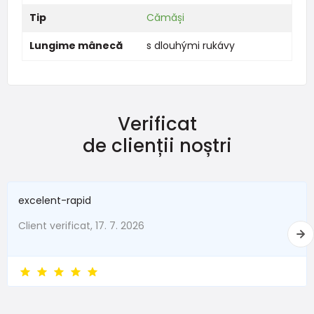
Tip
Cămăși
Lungime mânecă
s dlouhými rukávy
Verificat
de clienții noștri
excelent-rapid
Client verificat, 17. 7. 2026