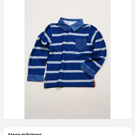
Alege mărimea