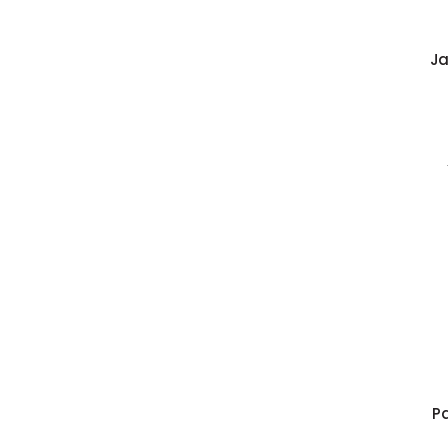
Ja
Pa