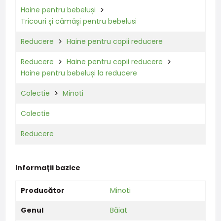
Haine pentru bebeluși
Tricouri și cămăși pentru bebelusi
Reducere
Haine pentru copii reducere
Reducere
Haine pentru copii reducere
Haine pentru bebeluși la reducere
Colectie
Minoti
Colectie
Reducere
Informații bazice
Producător
Minoti
Genul
Băiat