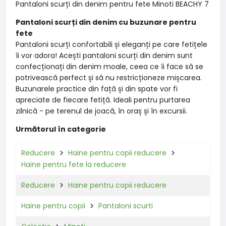
Pantaloni scurți din denim pentru fete Minoti BEACHY 7
Pantaloni scurți din denim cu buzunare pentru
fete
Pantaloni scurți confortabili și eleganți pe care fetițele
îi vor adora! Acești pantaloni scurți din denim sunt
confecționați din denim moale, ceea ce îi face să se
potrivească perfect și să nu restricționeze mișcarea.
Buzunarele practice din față și din spate vor fi
apreciate de fiecare fetiță. Ideali pentru purtarea
zilnică - pe terenul de joacă, în oraș și în excursii.
Următorul în categorie
Reducere
Haine pentru copii reducere
Haine pentru fete la reducere
Reducere
Haine pentru copii reducere
Haine pentru copii
Pantaloni scurti