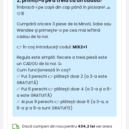
2, primiți-o pe a treia ca un cadou!
Îmbracă-i pe copii din cap până în picioare! 🧢
👕👖
Cumpără oricare 3 piese de la Minoti, Sobe sau
Wendee și primește-o pe cea mai ieftină
cadou de la noi.
👉 În coș introduceți codul:
MIX2+1
Regula este simplă: fiecare a treia piesă este
un CADOU de la noi. 🥳
Cum funcționează în coș?
✅ Pui 3 perechi 👉 plătești doar 2 (a 3-a este
GRATUITĂ)
✅ Pui 6 perechi 👉 plătești doar 4 (a 3-a și a 6-
a este GRATUITĂ)
✅ Ai pus 9 perechi 👉 plătești doar 6 (a 3-a, a
6-a și a 9-a sunt GRATUITE)
Dacă cumperi din nou pentru
434,2 lei
vei avea