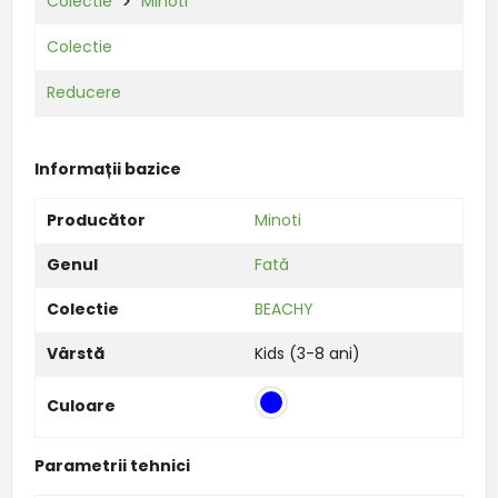
Colectie
Minoti
Colectie
Reducere
Informații bazice
Producător
Minoti
Genul
Fată
Colectie
BEACHY
Vârstă
Kids (3-8 ani)
Culoare
Parametrii tehnici