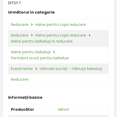
DITSY 1
Următorul în categorie
Reducere
Haine pentru copii reducere
Reducere
Haine pentru copii reducere
Haine pentru bebeluși la reducere
Haine pentru bebeluși
Pantaloni scurți pentru bebelusi
Evenimente
Ultimele bucăți – hăinuțe bebeluși
Reducere
Informații bazice
Producător
Minoti