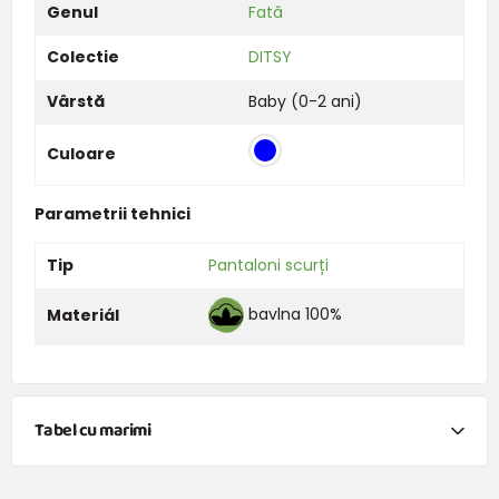
Genul
Fată
Colectie
DITSY
Vârstă
Baby (0-2 ani)
Culoare
Parametrii tehnici
Tip
Pantaloni scurți
bavlna 100%
Materiál
Tabel cu marimi
NEWBORN