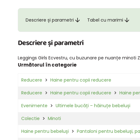
Descriere și parametri
Tabel cu marimi
Descriere și parametri
Leggings Girls Ecvestru, cu buzunare pe nuanțe minoti Zi
Următorul în categorie
Reducere
Haine pentru copii reducere
Reducere
Haine pentru copii reducere
Haine pen
Evenimente
Ultimele bucăți – hăinuțe bebeluși
Colectie
Minoti
Haine pentru bebeluși
Pantaloni pentru bebeluși, pa