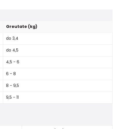
Greutate (kg)
do 3,4
do 4,5
4,5 - 6
6 - 8
8 - 9,5
9,5 - 11