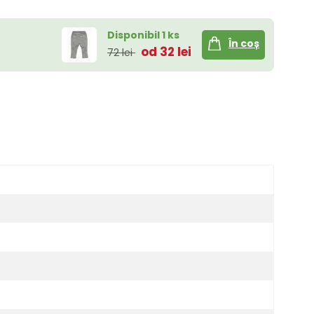
Disponibil 1 ks
În coș
od 32 lei
72 lei