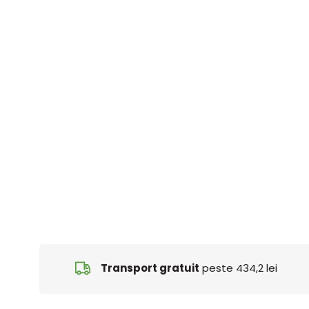
Transport gratuit
peste 434,2 lei