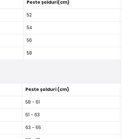
Peste șolduri(cm)
52
54
56
58
Peste șolduri (cm)
58 - 61
61 - 63
63 - 65