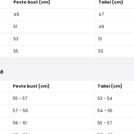
Peste bust (cm)
Taliei (cm)
49
47
51
49
53
51
55
53
tă
Peste bust (cm)
Taliei (cm)
55 - 57
53 - 54
57 - 59
54 - 55
59 - 61
55 - 57