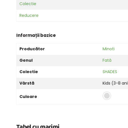
Colectie
Reducere
Informații bazice
Producător
Minoti
Genul
Fată
Colectie
SHADES
Vârstă
Kids (3-8 ani
Culoare
Tabel cu marimi