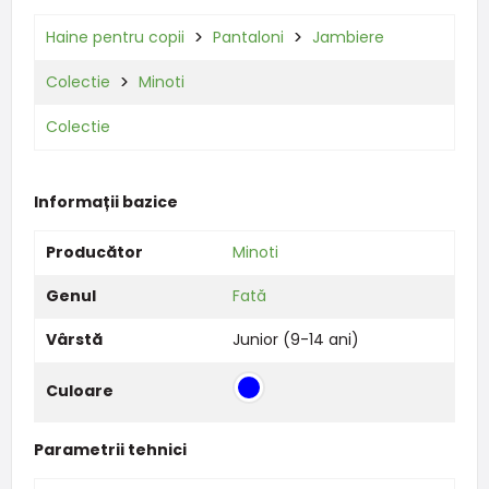
Haine pentru copii
Pantaloni
Jambiere
Colectie
Minoti
Colectie
Informații bazice
Producător
Minoti
Genul
Fată
Vârstă
Junior (9-14 ani)
Culoare
Parametrii tehnici