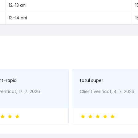
12-13 ani
1
13-14 ani
1
nt-rapid
totul super
erificat, 17. 7. 2026
Client verificat, 4. 7. 2026