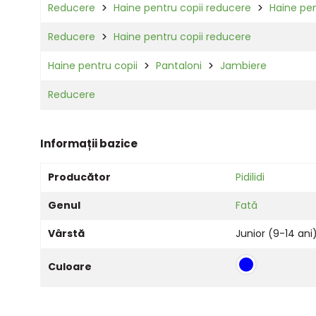
Reducere
Haine pentru copii reducere
Haine pen
Reducere
Haine pentru copii reducere
Haine pentru copii
Pantaloni
Jambiere
Reducere
Informații bazice
Producător
Pidilidi
Genul
Fată
Vârstă
Junior (9-14 ani
Culoare