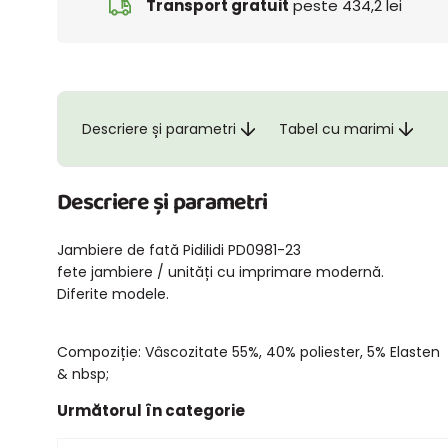
Transport gratuit
peste 434,2 lei
Descriere și parametri
Tabel cu marimi
Descriere și parametri
Jambiere de fată Pidilidi PD0981-23
fete jambiere / unități cu imprimare modernă.
Diferite modele.
Compoziție: Vâscozitate 55%, 40% poliester, 5% Elasten
& nbsp;
Următorul în categorie