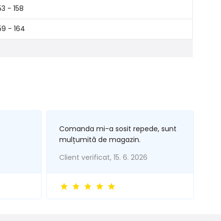
53 - 158
59 - 164
Comanda mi-a sosit repede, sunt
mulțumită de magazin.
Client verificat, 15. 6. 2026