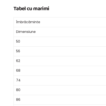
Tabel cu marimi
Îmbrăcăminte
Dimensiune
50
56
62
68
74
80
86