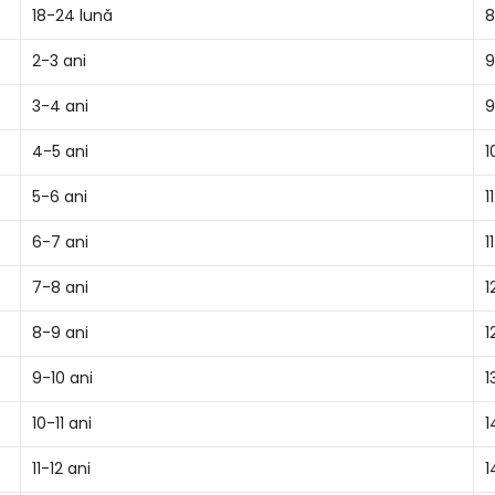
18-24 lună
8
2-3 ani
9
3-4 ani
9
4-5 ani
1
5-6 ani
1
6-7 ani
1
7-8 ani
1
8-9 ani
1
9-10 ani
1
10-11 ani
1
11-12 ani
1