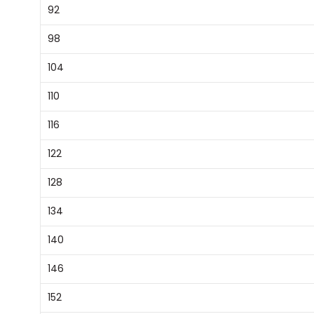
92
98
104
110
116
122
128
134
140
146
152