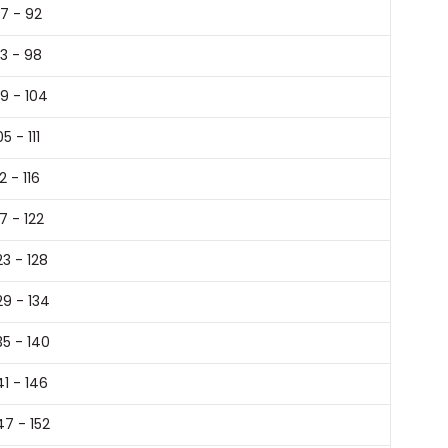
7 - 92
3 - 98
9 - 104
05 - 111
12 - 116
17 - 122
23 - 128
29 - 134
35 - 140
41 - 146
47 - 152