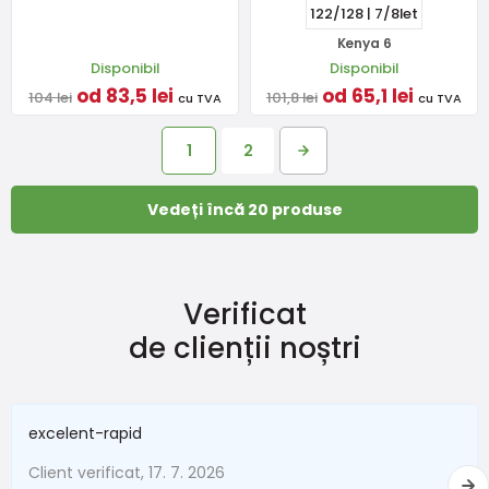
122/128 | 7/8let
Kenya 6
Disponibil
Disponibil
od 83,5 lei
od 65,1 lei
104 lei
101,8 lei
cu TVA
cu TVA
1
2
Vedeți încă 20 produse
Verificat
de clienții noștri
excelent-rapid
Client verificat, 17. 7. 2026