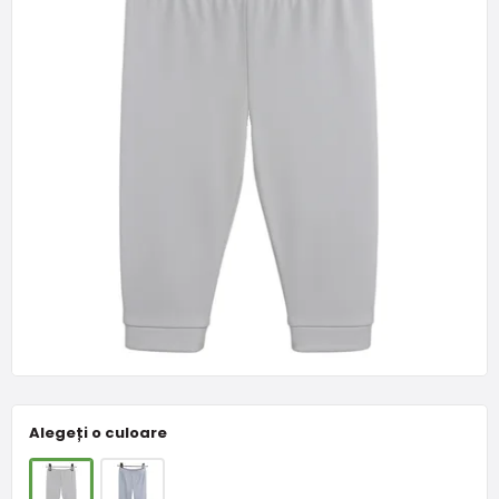
Alegeți o culoare