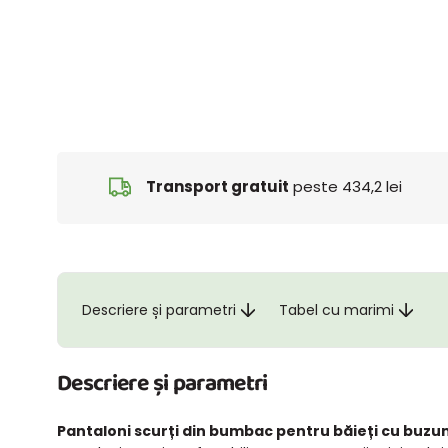
Transport gratuit
peste 434,2 lei
Descriere și parametri
Tabel cu marimi
Descriere și parametri
Pantaloni scurți din bumbac pentru băieți cu buzu