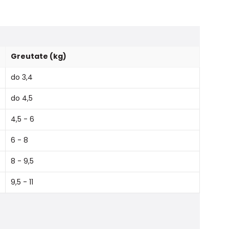
Greutate (kg)
do 3,4
do 4,5
4,5 - 6
6 - 8
8 - 9,5
9,5 - 11