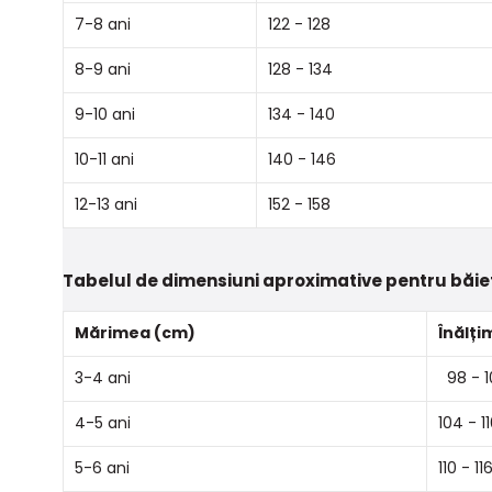
7-8 ani
122 - 128
8-9 ani
128 - 134
9-10 ani
134 - 140
10-11 ani
140 - 146
12-13 ani
152 - 158
Tabelul de dimensiuni aproximative pentru băie
Mărimea (cm)
Înălți
3-4 ani
98 - 1
4-5 ani
104 - 1
5-6 ani
110 - 11