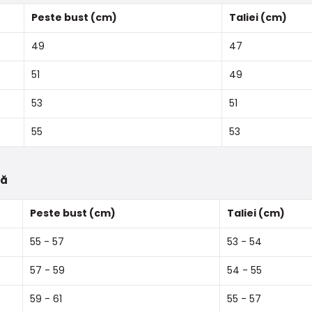
Peste bust (cm)
Taliei (cm)
49
47
51
49
53
51
55
53
tă
Peste bust (cm)
Taliei (cm)
55 - 57
53 - 54
57 - 59
54 - 55
59 - 61
55 - 57