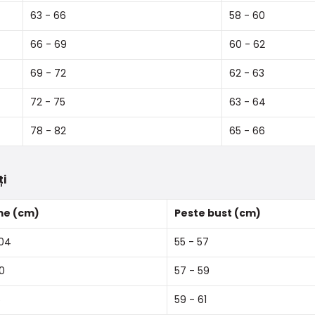
63 - 66
58 - 60
66 - 69
60 - 62
69 - 72
62 - 63
72 - 75
63 - 64
78 - 82
65 - 66
ți
me (cm)
Peste bust (cm)
04
55 - 57
10
57 - 59
6
59 - 61