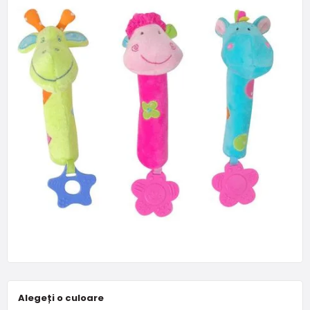
Alegeți o culoare