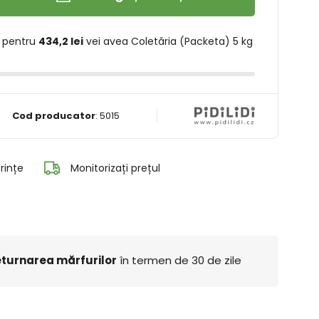
 pentru
434,2 lei
vei avea Coletăria (Packeta) 5 kg
Cod producator
:
5015
rințe
Monitorizați prețul
turnarea mărfurilor
în termen de 30 de zile