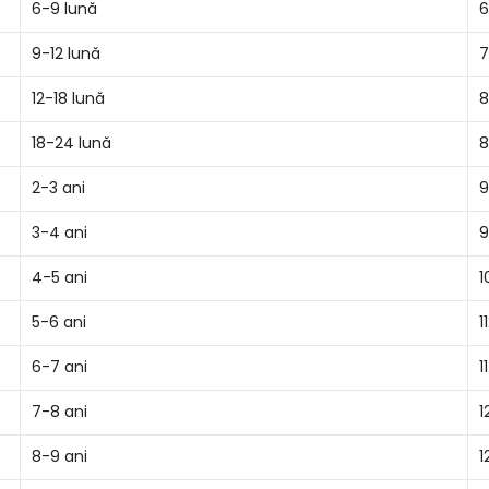
6-9 lună
6
9-12 lună
7
12-18 lună
8
18-24 lună
8
2-3 ani
9
3-4 ani
9
4-5 ani
1
5-6 ani
1
6-7 ani
1
7-8 ani
1
8-9 ani
1