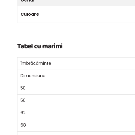
Culoare
Tabel cu marimi
Îmbrăcăminte
Dimensiune
50
56
62
68