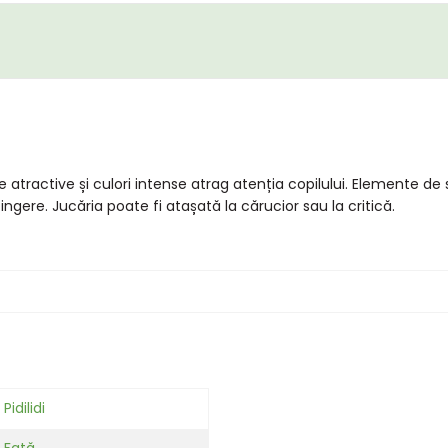
 atractive și culori intense atrag atenția copilului. Elemente d
tingere. Jucăria poate fi atașată la cărucior sau la critică.
Pidilidi
Fată