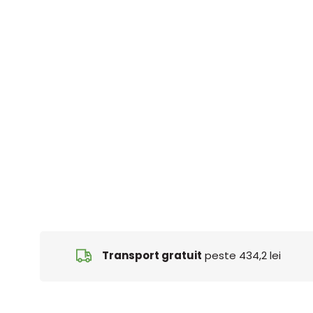
Transport gratuit
peste 434,2 lei