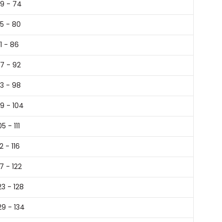
9 - 74
5 - 80
1 - 86
7 - 92
3 - 98
9 - 104
05 - 111
12 - 116
17 - 122
23 - 128
29 - 134