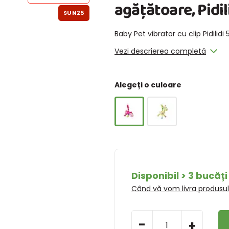
agățătoare, Pidili
SUN25
Baby Pet vibrator cu clip Pidilidi 
Vezi descrierea completă
Alegeți o culoare
Disponibil > 3 bucăți
Când vă vom livra produsu
-
+