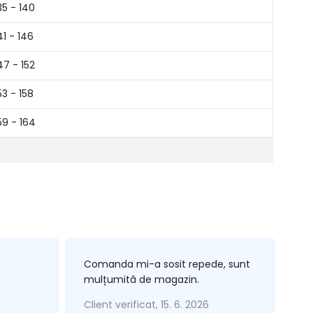
35 - 140
41 - 146
47 - 152
53 - 158
59 - 164
Comanda mi-a sosit repede, sunt
mulțumită de magazin.
Client verificat, 15. 6. 2026