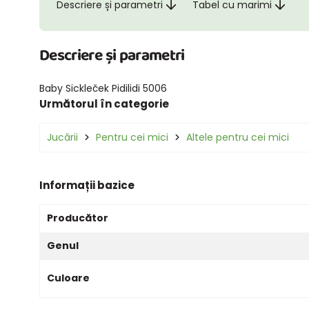
Descriere și parametri
Tabel cu marimi
Descriere și parametri
Baby Sickleček Pidilidi 5006
Următorul în categorie
Jucării
Pentru cei mici
Altele pentru cei mici
Informații bazice
Producător
Genul
Culoare