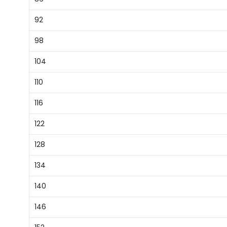
92
98
104
110
116
122
128
134
140
146