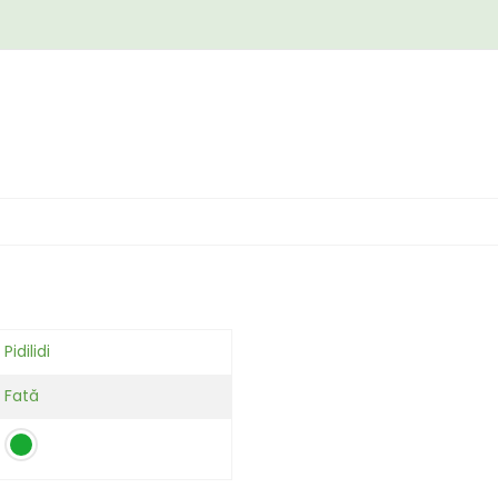
Pidilidi
Fată