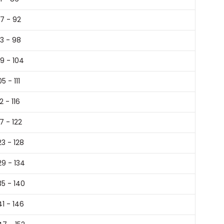
7 - 92
3 - 98
9 - 104
05 - 111
12 - 116
17 - 122
23 - 128
29 - 134
35 - 140
41 - 146