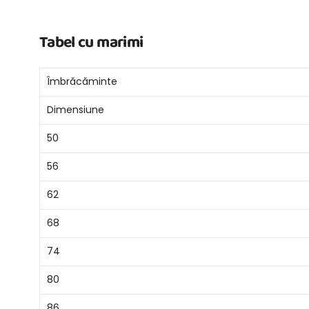
Tabel cu marimi
Îmbrăcăminte
Dimensiune
50
56
62
68
74
80
86