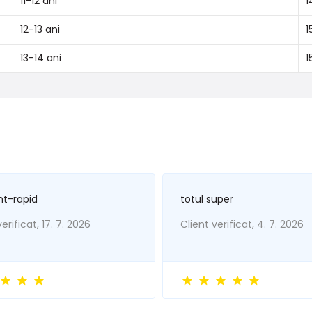
11-12 ani
1
12-13 ani
1
13-14 ani
1
nt-rapid
totul super
erificat, 17. 7. 2026
Client verificat, 4. 7. 2026