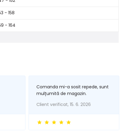
47 - 152
53 - 158
59 - 164
Comanda mi-a sosit repede, sunt
mulțumită de magazin.
Client verificat, 15. 6. 2026