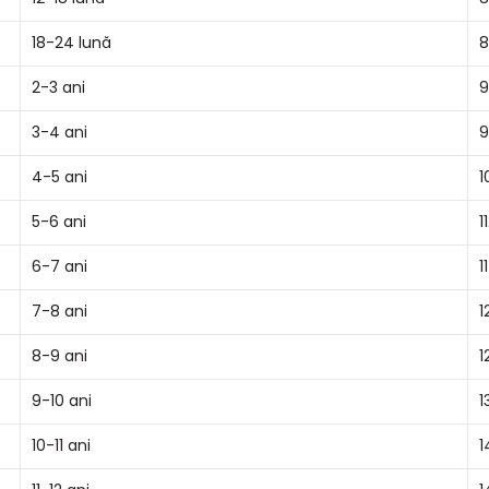
18-24 lună
8
2-3 ani
9
3-4 ani
9
4-5 ani
1
5-6 ani
1
6-7 ani
1
7-8 ani
1
8-9 ani
1
9-10 ani
1
10-11 ani
1