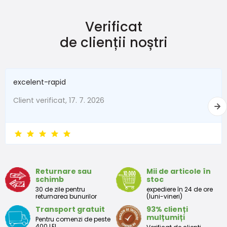
Verificat
de clienții noștri
excelent-rapid
Client verificat, 17. 7. 2026
Returnare sau
Mii de articole în
schimb
stoc
30 de zile pentru
expediere în 24 de ore
returnarea bunurilor
(luni-vineri)
Transport gratuit
93% clienți
mulțumiți
Pentru comenzi de peste
400 LEI