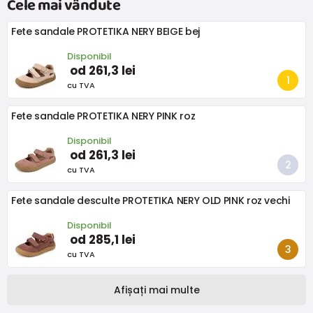
Cele mai vândute
Fete sandale PROTETIKA NERY BEIGE bej
Disponibil
od 261,3 lei
cu TVA
Fete sandale PROTETIKA NERY PINK roz
Disponibil
od 261,3 lei
cu TVA
Fete sandale desculte PROTETIKA NERY OLD PINK roz vechi
Disponibil
od 285,1 lei
cu TVA
Afișați mai multe