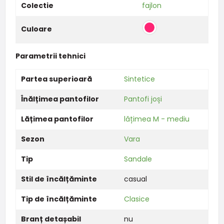
Colectie
fajlon
Culoare
Parametrii tehnici
Partea superioară
Sintetice
Înălțimea pantofilor
Pantofi joși
Lățimea pantofilor
lățimea M - mediu
Sezon
Vara
Tip
Sandale
Stil de încălțăminte
casual
Tip de încălțăminte
Clasice
Branț detașabil
nu