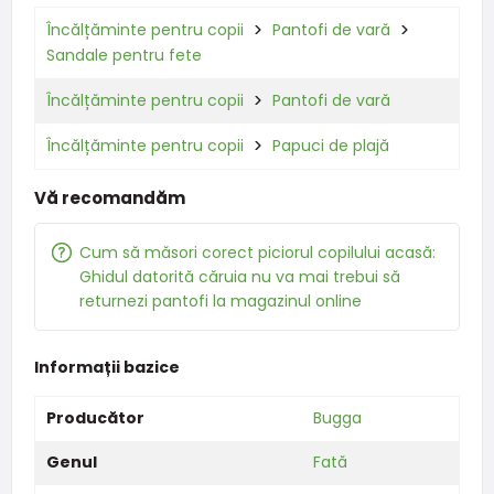
Încălțăminte pentru copii
Pantofi de vară
Sandale pentru fete
Încălțăminte pentru copii
Pantofi de vară
Încălțăminte pentru copii
Papuci de plajă
Vă recomandăm
Cum să măsori corect piciorul copilului acasă:
Ghidul datorită căruia nu va mai trebui să
returnezi pantofi la magazinul online
Informații bazice
Producător
Bugga
Genul
Fată