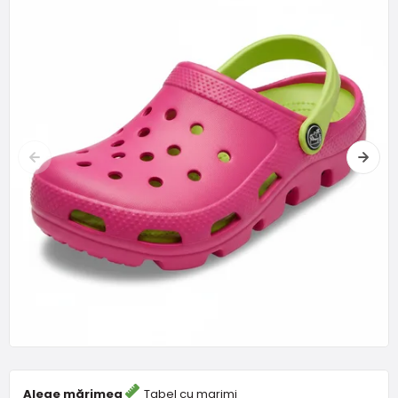
Alege mărimea
Tabel cu marimi