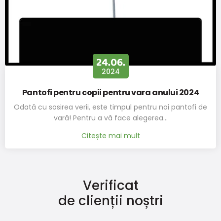
24.06.
2024
Pantofi pentru copii pentru vara anului 2024
Odată cu sosirea verii, este timpul pentru noi pantofi de
vară! Pentru a vă face alegerea…
Citește mai mult
Verificat
de clienții noștri