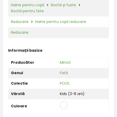
Haine pentru copii
Rochii și fuste
Rochii pentru fete
Reducere
Haine pentru copii reducere
Reducere
Informații bazice
Producător
Minoti
Genul
Fată
Colectie
POOL
Vârstă
Kids (3-8 ani)
Culoare