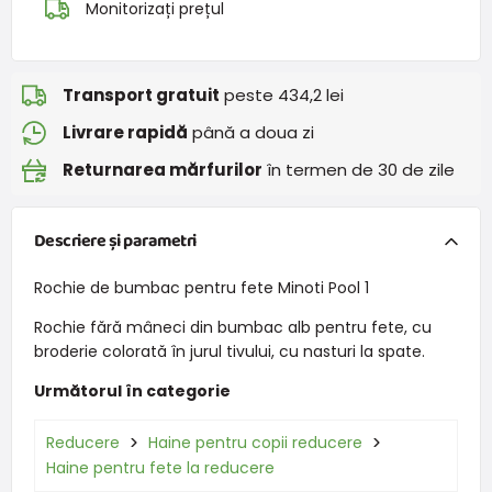
Monitorizați prețul
Transport gratuit
peste 434,2 lei
Livrare rapidă
până a doua zi
Returnarea mărfurilor
în termen de 30 de zile
Descriere și parametri
Rochie de bumbac pentru fete Minoti Pool 1
Rochie fără mâneci din bumbac alb pentru fete, cu
broderie colorată în jurul tivului, cu nasturi la spate.
Următorul în categorie
Reducere
Haine pentru copii reducere
Haine pentru fete la reducere