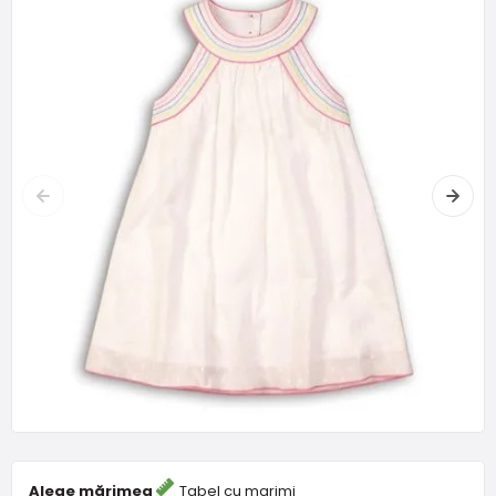
Alege mărimea
Tabel cu marimi