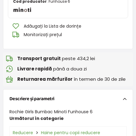
Cod producator
:
Funhouse 6
Adăugați la Lista de dorințe
Monitorizați prețul
Transport gratuit
peste 434,2 lei
Livrare rapidă
până a doua zi
Returnarea mărfurilor
în termen de 30 de zile
Descriere și parametri
Rochie Girls Bumbac Minoti Funhouse 6
Următorul în categorie
Reducere
Haine pentru copii reducere