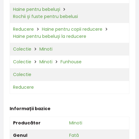
Haine pentru bebeluși
Rochii și fuste pentru bebelusi
Reducere
Haine pentru copii reducere
Haine pentru bebeluși la reducere
Colectie
Minoti
Colectie
Minoti
Funhouse
Colectie
Reducere
Informații bazice
Producător
Minoti
Genul
Fată