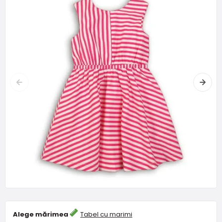
Alege mărimea
Tabel cu marimi