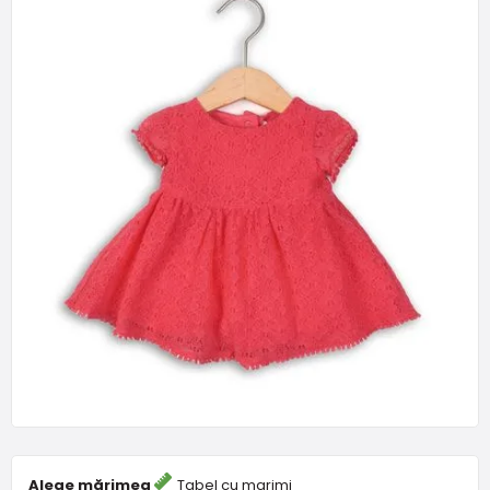
Alege mărimea
Tabel cu marimi