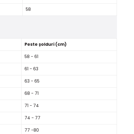
58
Peste șolduri (cm)
58 - 61
61 - 63
63 - 65
68 - 71
71 - 74
74 - 77
77 -80