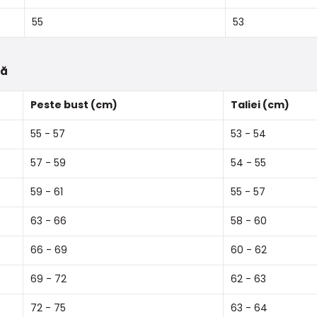
55
53
tă
Peste bust (cm)
Taliei (cm)
55 - 57
53 - 54
57 - 59
54 - 55
59 - 61
55 - 57
63 - 66
58 - 60
66 - 69
60 - 62
69 - 72
62 - 63
72 - 75
63 - 64