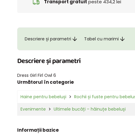
Transport gratuit
peste 434,2 lei
Descriere și parametri
Tabel cu marimi
Descriere și parametri
Dress Girl Firl Owl 6
Următorul în categorie
Haine pentru bebeluși
Rochii și fuste pentru bebelu
Evenimente
Ultimele bucăți – hăinuțe bebeluși
Informații bazice