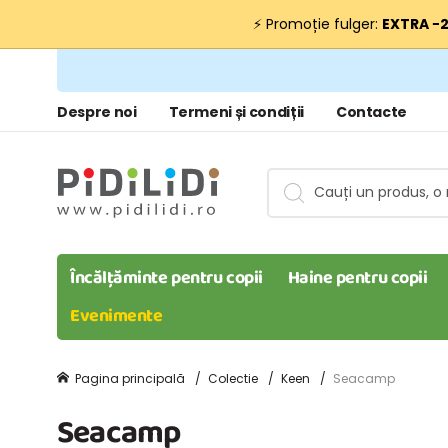
⚡ Promoție fulger:
EXTRA −
Despre noi
Termeni și condiții
Contacte
Încălțăminte pentru copii
Haine pentru copii
Evenimente
Pagina principală
Colectie
Keen
Seacamp
Seacamp