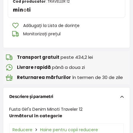
Cod producator
:
TRAVELLER 12
Adăugați la Lista de dorințe
Monitorizați prețul
Transport gratuit
peste 434,2 lei
Livrare rapidă
până a doua zi
Returnarea mărfurilor
în termen de 30 de zile
Descriere și parametri
Fusta Girl's Denim Minoti Traveler 12
Următorul în categorie
Reducere
Haine pentru copii reducere