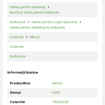
Haine pentru bebeluși
Rochii și fuste pentru bebelusi
Reducere
Haine pentru copii reducere
Haine pentru bebeluși la reducere
Colectie
Minoti
Colectie
Reducere
Informații bazice
Producător
Minoti
Genul
Fată
Colectie
TRAVELLER