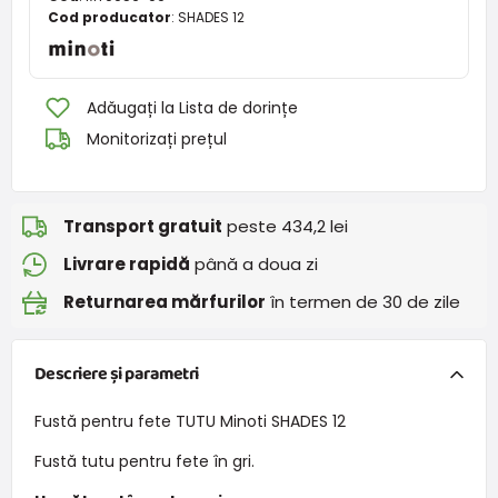
Cod producator
:
SHADES 12
Adăugați la Lista de dorințe
Monitorizați prețul
Transport gratuit
peste 434,2 lei
Livrare rapidă
până a doua zi
Returnarea mărfurilor
în termen de 30 de zile
Descriere și parametri
Fustă pentru fete TUTU Minoti SHADES 12
Fustă tutu pentru fete în gri.