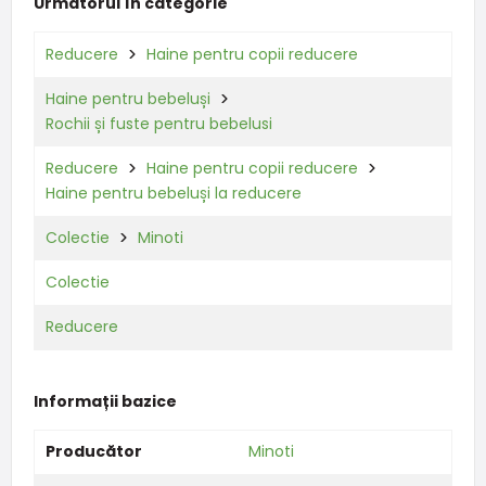
Următorul în categorie
Reducere
Haine pentru copii reducere
Haine pentru bebeluși
Rochii și fuste pentru bebelusi
Reducere
Haine pentru copii reducere
Haine pentru bebeluși la reducere
Colectie
Minoti
Colectie
Reducere
Informații bazice
Producător
Minoti