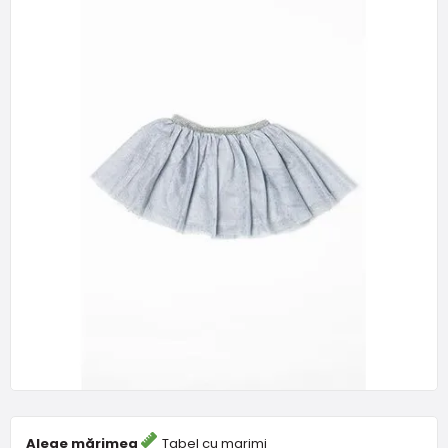
Alege mărimea
Tabel cu marimi