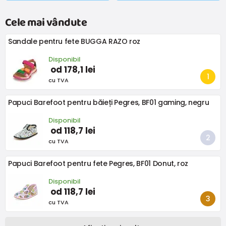
Cele mai vândute
Sandale pentru fete BUGGA RAZO roz
Disponibil
od 178,1 lei
cu TVA
Papuci Barefoot pentru băieți Pegres, BF01 gaming, negru
Disponibil
od 118,7 lei
cu TVA
Papuci Barefoot pentru fete Pegres, BF01 Donut, roz
Disponibil
od 118,7 lei
cu TVA