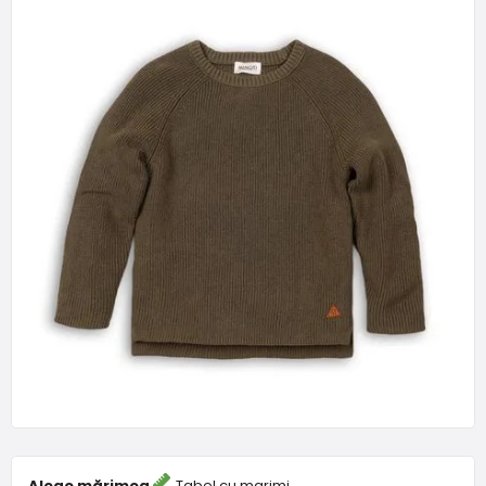
Alege mărimea
Tabel cu marimi