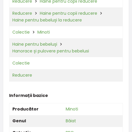
Reducere
Haine pentru copii reducere
Reducere
Haine pentru copii reducere
Haine pentru bebeluși la reducere
Colectie
Minoti
Haine pentru bebeluși
Hanorace și pulovere pentru bebelusi
Colectie
Reducere
Informații bazice
Producător
Minoti
Genul
Băiat