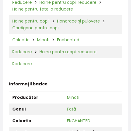
Reducere
Haine pentru copii reducere
Haine pentru fete la reducere
Haine pentru copii
Hanorace și pulovere
Cardigane pentru copii
Colectie
Minoti
Enchanted
Reducere
Haine pentru copii reducere
Reducere
Informații bazice
Producător
Minoti
Genul
Fată
Colectie
ENCHANTED