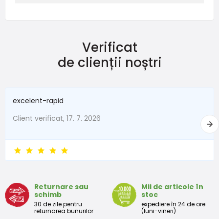
Verificat
de clienții noștri
excelent-rapid
Client verificat, 17. 7. 2026
Returnare sau
Mii de articole în
schimb
stoc
30 de zile pentru
expediere în 24 de ore
returnarea bunurilor
(luni-vineri)