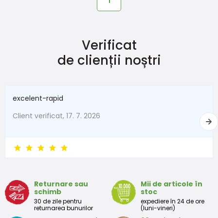
1
Verificat
de clienții noștri
excelent-rapid
Client verificat, 17. 7. 2026
Returnare sau
Mii de articole în
schimb
stoc
30 de zile pentru
expediere în 24 de ore
returnarea bunurilor
(luni-vineri)