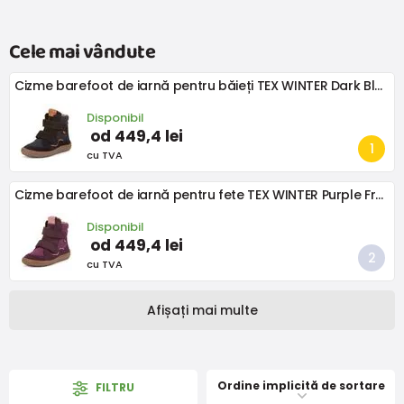
Cele mai vândute
Cizme barefoot de iarnă pentru băieți TEX WINTER Dark Blue Froddo G3160247
Disponibil
od 449,4 lei
cu TVA
Cizme barefoot de iarnă pentru fete TEX WINTER Purple Froddo G3160247-7
Disponibil
od 449,4 lei
cu TVA
Afișați mai multe
Ordine implicită de sortare
FILTRU