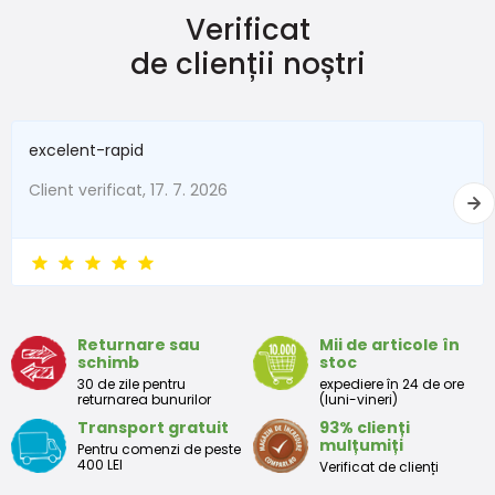
Verificat
de clienții noștri
excelent-rapid
Client verificat, 17. 7. 2026
Returnare sau
Mii de articole în
schimb
stoc
30 de zile pentru
expediere în 24 de ore
returnarea bunurilor
(luni-vineri)
Transport gratuit
93% clienți
mulțumiți
Pentru comenzi de peste
400 LEI
Verificat de clienți