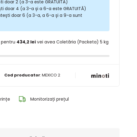
ști doar 2 (a 3-a este GRATUITĂ)
ști doar 4 (a 3-a și a 6-a este GRATUITĂ)
tești doar 6 (a 3-a, a 6-a și a 9-a sunt
 pentru
434,2 lei
vei avea Coletăria (Packeta) 5 kg
Cod producator
:
MEXICO 2
rințe
Monitorizați prețul