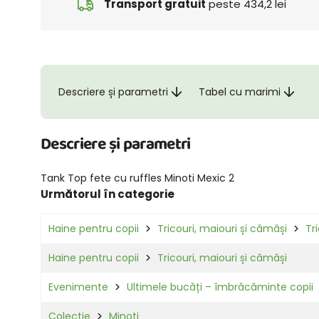
Transport gratuit
peste 434,2 lei
Descriere și parametri
Tabel cu marimi
Descriere și parametri
Tank Top fete cu ruffles Minoti Mexic 2
Următorul în categorie
Haine pentru copii
Tricouri, maiouri și cămăși
Tr
Haine pentru copii
Tricouri, maiouri și cămăși
Evenimente
Ultimele bucăți – îmbrăcăminte copii
Colectie
Minoti