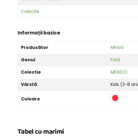
Colectie
Informații bazice
Producător
Minoti
Genul
Fată
Colectie
MEXICO
Vârstă
Kids (3-8 ani
Culoare
Tabel cu marimi