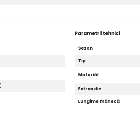
Parametrii tehnici
Sezon
Tip
Materiál
)
Extras din
Lungime mânecă