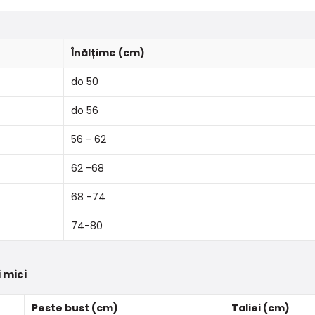
Înălțime (cm)
do 50
do 56
56 - 62
62 -68
68 -74
74-80
 mici
Peste bust (cm)
Taliei (cm)