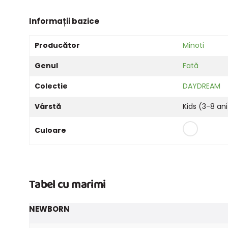
Informații bazice
Producător
Minoti
Genul
Fată
Colectie
DAYDREAM
Vârstă
Kids (3-8 ani
Culoare
Tabel cu marimi
NEWBORN