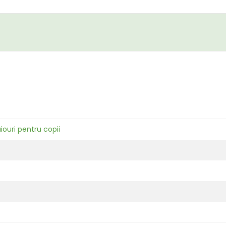
iouri pentru copii