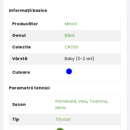
Informații bazice
Producător
Minoti
Genul
Băiat
Colectie
CROSS
Vârstă
Baby (0-2 ani)
Culoare
Parametrii tehnici
Primăvară
,
Vara
,
Toamna
,
Sezon
Iarna
Tip
Tricouri