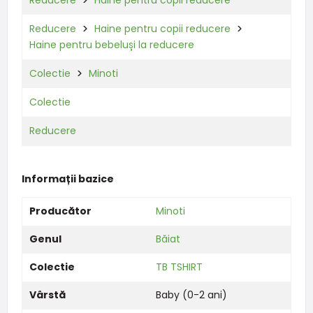
Reducere
Haine pentru copii reducere
Reducere
Haine pentru copii reducere
Haine pentru bebeluși la reducere
Colectie
Minoti
Colectie
Reducere
Informații bazice
Producător
Minoti
Genul
Băiat
Colectie
TB TSHIRT
Vârstă
Baby (0-2 ani)