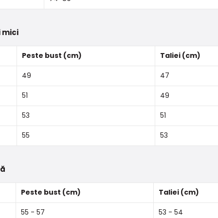
 mici
Peste bust (cm)
Taliei (cm)
49
47
51
49
53
51
55
53
tă
Peste bust (cm)
Taliei (cm)
55 - 57
53 - 54