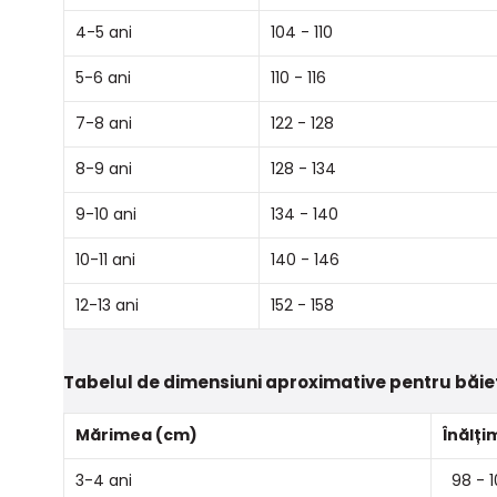
4-5 ani
104 - 110
5-6 ani
110 - 116
7-8 ani
122 - 128
8-9 ani
128 - 134
9-10 ani
134 - 140
10-11 ani
140 - 146
12-13 ani
152 - 158
Tabelul de dimensiuni aproximative pentru băie
Mărimea (cm)
Înălți
3-4 ani
98 - 1