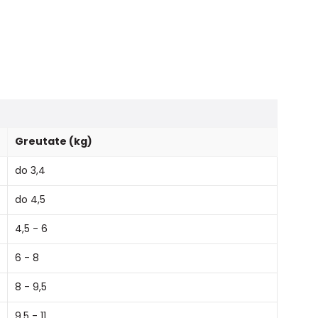
Greutate (kg)
do 3,4
do 4,5
4,5 - 6
6 - 8
8 - 9,5
9,5 - 11