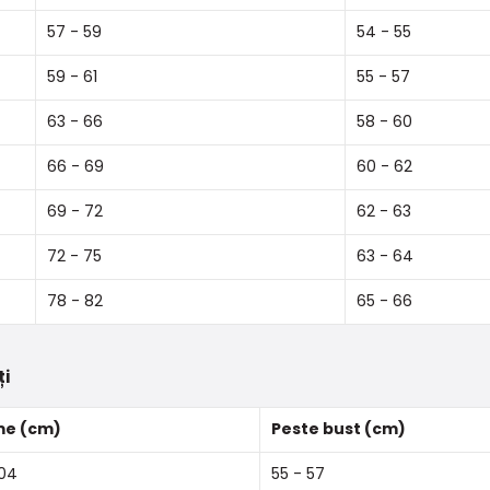
57 - 59
54 - 55
59 - 61
55 - 57
63 - 66
58 - 60
66 - 69
60 - 62
69 - 72
62 - 63
72 - 75
63 - 64
78 - 82
65 - 66
ți
me (cm)
Peste bust (cm)
04
55 - 57