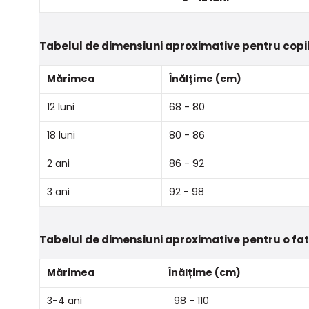
Tabelul de dimensiuni aproximative pentru copii
Mărimea
Înălțime (cm)
12 luni
68 - 80
18 luni
80 - 86
2 ani
86 - 92
3 ani
92 - 98
Tabelul de dimensiuni aproximative pentru o fa
Mărimea
Înălțime (cm)
3-4 ani
98 - 110