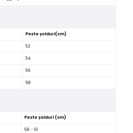
Peste șolduri(cm)
52
54
56
58
Peste șolduri (cm)
58 - 61