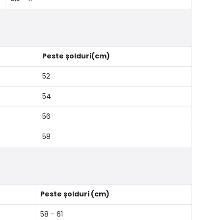
Peste șolduri(cm)
52
54
56
58
Peste șolduri (cm)
58 - 61