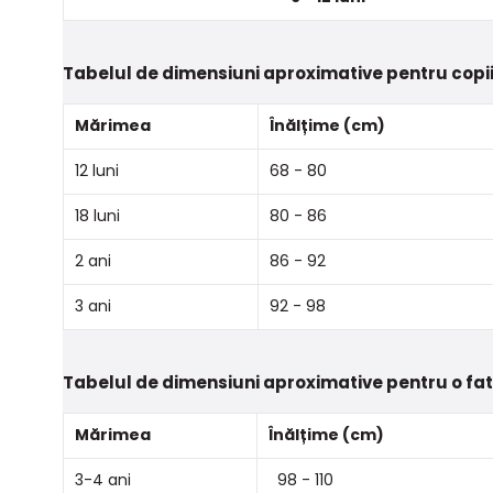
Tabelul de dimensiuni aproximative pentru copii
Mărimea
Înălțime (cm)
12 luni
68 - 80
18 luni
80 - 86
2 ani
86 - 92
3 ani
92 - 98
Tabelul de dimensiuni aproximative pentru o fa
Mărimea
Înălțime (cm)
3-4 ani
98 - 110