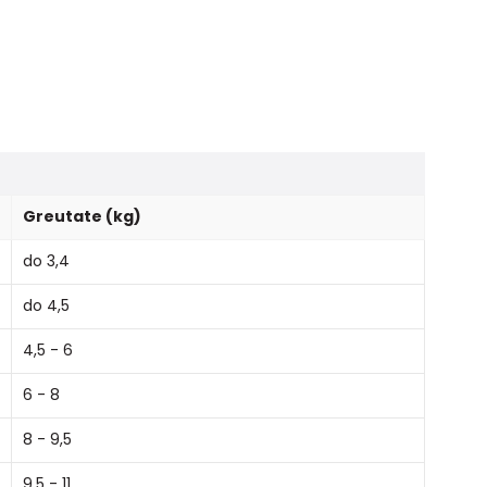
Greutate (kg)
do 3,4
do 4,5
4,5 - 6
6 - 8
8 - 9,5
9,5 - 11