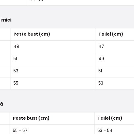
 mici
Peste bust (cm)
Taliei (cm)
49
47
51
49
53
51
55
53
tă
Peste bust (cm)
Taliei (cm)
55 - 57
53 - 54