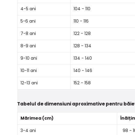
4-5 ani
104 - 110
5-6 ani
110 - 116
7-8 ani
122 - 128
8-9 ani
128 - 134
9-10 ani
134 - 140
10-11 ani
140 - 146
12-13 ani
152 - 158
Tabelul de dimensiuni aproximative pentru băie
Mărimea (cm)
Înălți
3-4 ani
98 - 1