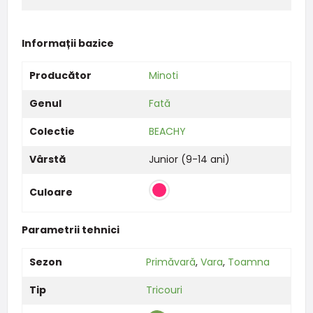
Informații bazice
Producător
Minoti
Genul
Fată
Colectie
BEACHY
Vârstă
Junior (9-14 ani)
Culoare
Parametrii tehnici
Sezon
Primăvară
,
Vara
,
Toamna
Tip
Tricouri