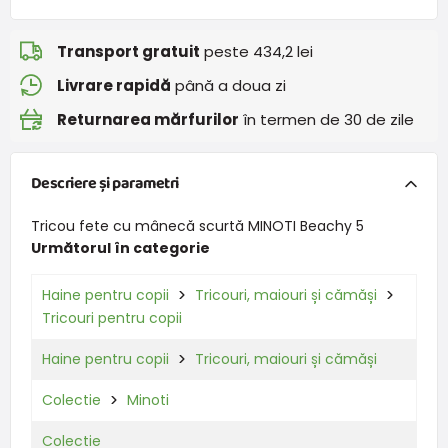
Transport gratuit
peste 434,2 lei
Livrare rapidă
până a doua zi
Returnarea mărfurilor
în termen de 30 de zile
Descriere și parametri
Tricou fete cu mânecă scurtă MINOTI Beachy 5
Următorul în categorie
Haine pentru copii
Tricouri, maiouri și cămăși
Tricouri pentru copii
Haine pentru copii
Tricouri, maiouri și cămăși
Colectie
Minoti
Colectie