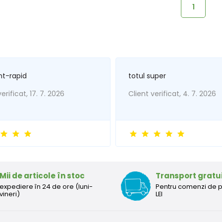
1
nt-rapid
totul super
erificat, 17. 7. 2026
Client verificat, 4. 7. 2026
Mii de articole în stoc
Transport gratu
expediere în 24 de ore (luni-
Pentru comenzi de 
vineri)
LEI