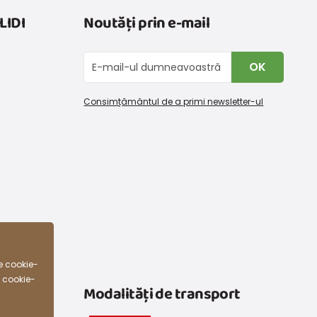
LIDI
Noutăți prin e-mail
OK
Consimțământul de a primi newsletter-ul
e cookie-
e cookie-
Modalități de transport