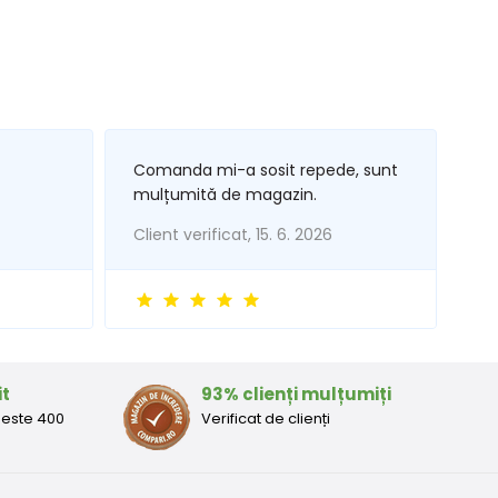
Comanda mi-a sosit repede, sunt
mulțumită de magazin.
Client verificat, 15. 6. 2026
it
93% clienți mulțumiți
peste 400
Verificat de clienți