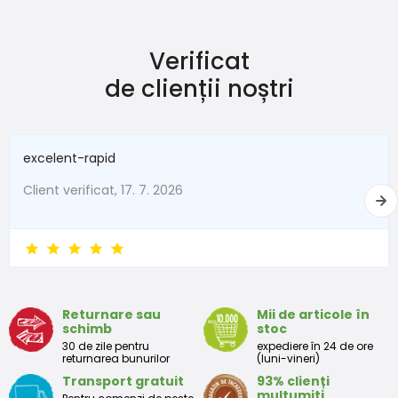
Verificat
de clienții noștri
excelent-rapid
Client verificat, 17. 7. 2026
Returnare sau
Mii de articole în
schimb
stoc
30 de zile pentru
expediere în 24 de ore
returnarea bunurilor
(luni-vineri)
Transport gratuit
93% clienți
mulțumiți