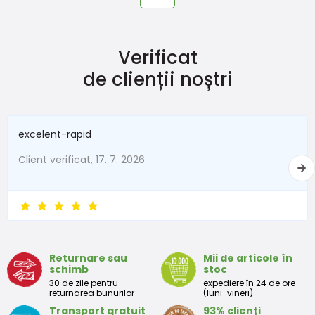
Verificat
de clienții noștri
excelent-rapid
Client verificat, 17. 7. 2026
Returnare sau
Mii de articole în
schimb
stoc
30 de zile pentru
expediere în 24 de ore
returnarea bunurilor
(luni-vineri)
Transport gratuit
93% clienți