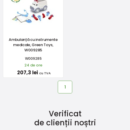
Ambulanță cu instrumente
medicale, Green Toys,
W009285
W009285
24 de ore
207,3 lei
cu TVA
1
Verificat
de clienții noștri