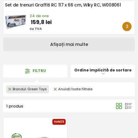
Set de trenuri Graffiti RC 117 x 66 cm, Wiky RC, W008061
24 de ore
159,8 lei
cu TVA
Afișați mai multe
Ordine implicită de sortare
FILTRU
Brandul: Green Toys
Anulați toate filtrele
1 produs
SUN25